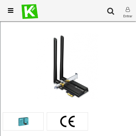
Toggle
Entrar
navigation