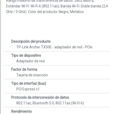
Rango máximo de transferencia de datos: 2402 Mbit/s,
Estándar Wi-Fi: Wi-Fi 6 (802.11ax), Banda Wi-Fi: Doble banda (2,4
GHz / 5 GHz). Color del producto: Negro, Metálico
Descripción del producto
TP-Link Archer TX50E - adaptador de red - PCIe
Tipo de dispositivo
Adaptador de red
Factor de forma
Tarjeta de inserción
Tipo de interfaz (bus)
PCI Express x1
Protocolo de interconexión de datos
802.11ac, Bluetooth 5.0, 802.11ax (Wi-Fi 6)
Rendimiento