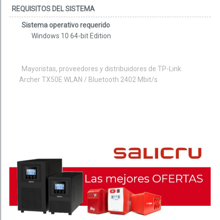
REQUISITOS DEL SISTEMA
Sistema operativo requerido
Windows 10 64-bit Edition
Mayoristas, proveedores y distribuidores de TP-Link
Archer TX50E WLAN / Bluetooth 2402 Mbit/s