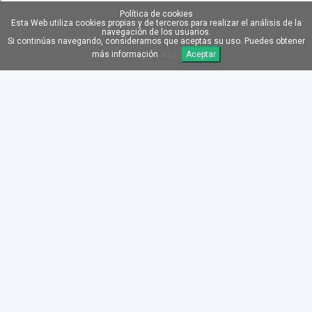
Política de cookies
Esta Web utiliza cookies propias y de terceros para realizar el análisis de la
navegación de los usuarios.
Si continúas navegando, consideramos que aceptas su uso. Puedes obtener
más información
aquí
Aceptar
TRANSPORTE GRATIS
RMA GRATIS
DROPSHIPPING GRATIS