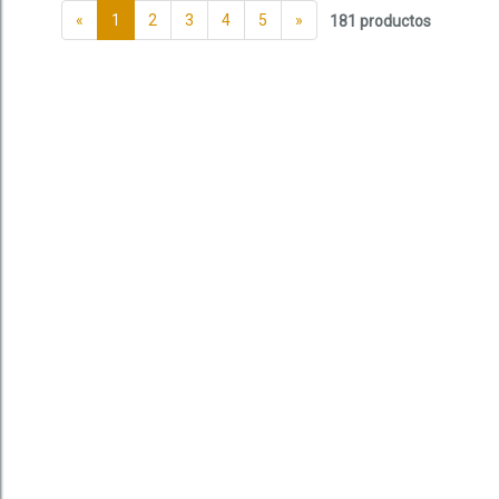
«
1
2
3
4
5
»
181 productos