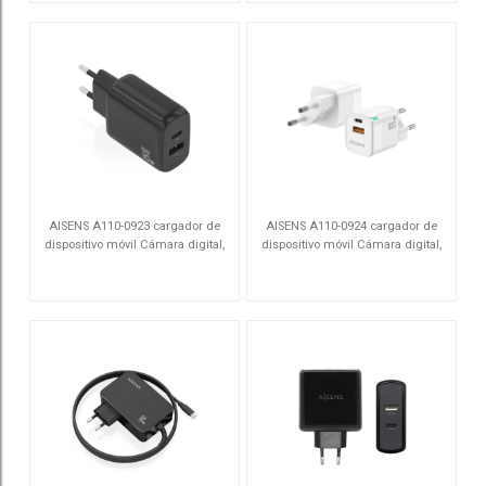
AISENS A110-0923 cargador de
AISENS A110-0924 cargador de
dispositivo móvil Cámara digital,
dispositivo móvil Cámara digital,
MP3, MP4, Teléfono móvil,
MP3, MP4, Teléfono móvil,
A110-0923
A110-0924
Navegante, Portátil, Consola de
Navegante, Portátil, Consola de
juegos portátil, Smartp
juegos portátil, Smartp