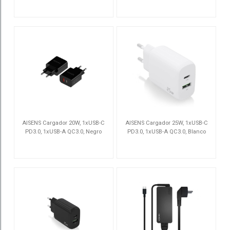
A110-0681
A110-0754
AISENS Cargador 20W, 1xUSB-C
AISENS Cargador 25W, 1xUSB-C
PD3.0, 1xUSB-A QC3.0, Negro
PD3.0, 1xUSB-A QC3.0, Blanco
A110-0682
A110-0758