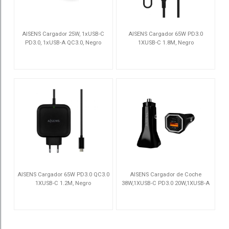
AISENS Cargador 25W, 1xUSB-C
AISENS Cargador 65W PD3.0
PD3.0, 1xUSB-A QC3.0, Negro
1XUSB-C 1.8M, Negro
A110-0759
ASCH-1PD65D-BK
AISENS Cargador 65W PD3.0 QC3.0
AISENS Cargador de Coche
1XUSB-C 1.2M, Negro
38W,1XUSB-C PD3.0 20W,1XUSB-A
QC3.0 18W, Negro
ASCH-1PD65WL-BK
ASCH-CAR2PQC-BK