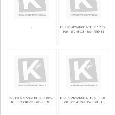
-
EQUIPO ADVANCE INTEL I3 10105 -
8GB - SSD 480GB - RW - FUENTE
700W - CHIPSET B460
SOHOI3V10-1
ADVANCEI3V10-1
EQUIPO ADVANCE INTEL I5 10400 -
EQUIPO ADVANCE INTEL I7 10700 -
8GB - SSD 480GB - RW - FUENTE
8GB - SSD 480GB - RW - FUENTE
700W - CHIPSET B460
650W - CHIPSET B460
ADVANCEI5V10-1
ADVANCEI7V10-1