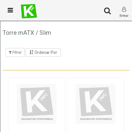
Toggle
Entrar
navigation
Torre mATX / Slim
Ordenar Por
Filtrar