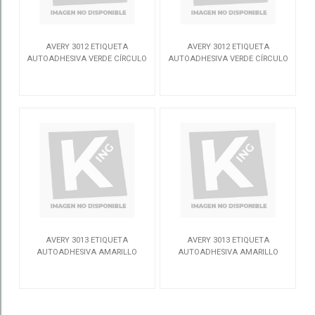
AVERY 3012 ETIQUETA
AVERY 3012 ETIQUETA
AUTOADHESIVA VERDE CÍRCULO
AUTOADHESIVA VERDE CÍRCULO
416 PIEZA(S)
416 PIEZA(S)
3012
3012
AVERY 3013 ETIQUETA
AVERY 3013 ETIQUETA
AUTOADHESIVA AMARILLO
AUTOADHESIVA AMARILLO
CÍRCULO 416 PIEZA(S)
CÍRCULO 416 PIEZA(S)
3013
3013