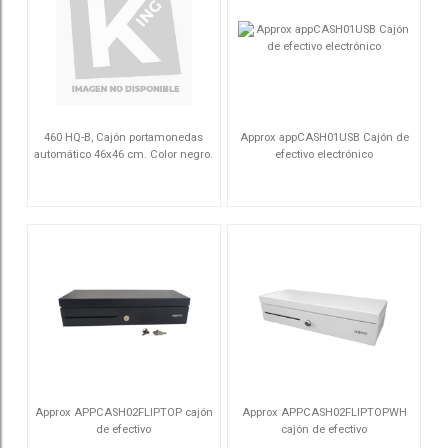
460 HQ-B, Cajón portamonedas
Approx appCASH01USB Cajón de
automático 46x46 cm. Color negro.
efectivo electrónico
46HQAB
APPCASH01USB
Approx APPCASH02FLIPTOP cajón
Approx APPCASH02FLIPTOPWH
de efectivo
cajón de efectivo