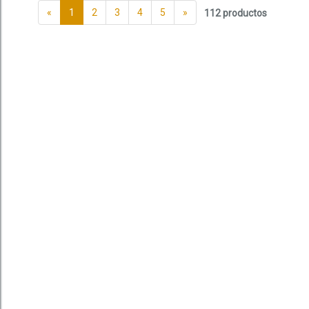
«
1
2
3
4
5
»
112 productos