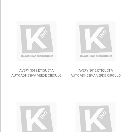
APPCASH02FLIPTOP
APPCASH02FLIPTOPWH
AVERY 3012 ETIQUETA
AVERY 3012 ETIQUETA
AUTOADHESIVA VERDE CÍRCULO
AUTOADHESIVA VERDE CÍRCULO
416 PIEZA(S)
416 PIEZA(S)
3012
3012