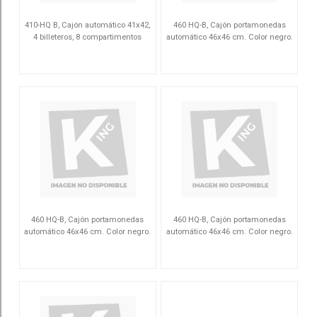
410-HQ B, Cajón automático 41x42,
460 HQ-B, Cajón portamonedas
4 billeteros, 8 compartimentos
automático 46x46 cm. Color negro.
monedas, negro
3017
46HQAB
460 HQ-B, Cajón portamonedas
460 HQ-B, Cajón portamonedas
automático 46x46 cm. Color negro.
automático 46x46 cm. Color negro.
46HQAB
46HQAB