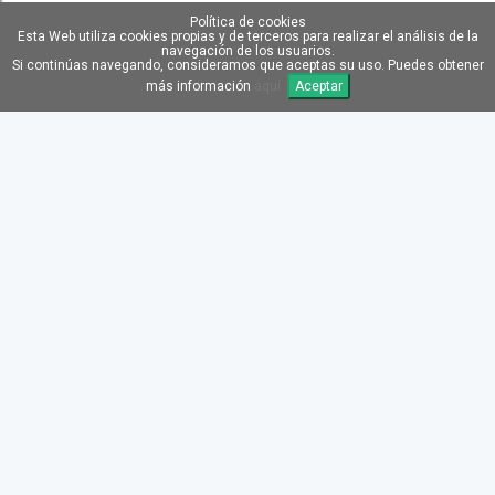
Política de cookies
Esta Web utiliza cookies propias y de terceros para realizar el análisis de la
navegación de los usuarios.
Si continúas navegando, consideramos que aceptas su uso. Puedes obtener
más información
aquí
Aceptar
TRANSPORTE GRATIS
RMA GRATIS
DROPSHIPPING GRATIS