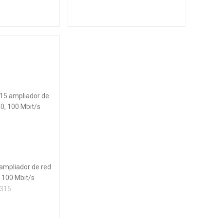
ampliador de red
 100 Mbit/s
315