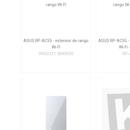
ASUS RP-AC55 - extensor de rango
ASUS RP-AC55 - 
Wi-Fi
Wi-Fi -
90IG03Z1-BM3R00
RP-