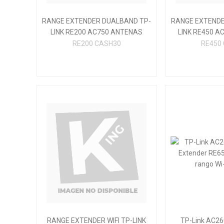
RANGE EXTENDER DUALBAND TP-
RANGE EXTENDE
LINK RE200 AC750 ANTENAS
LINK RE450 AC
INTERNAS CASH30 ; CAJA
ANTENAS FIJA
RE200 CASH30
RE450
LIGERAMENTE DETERIORADA
LIGERAMENTE
RANGE EXTENDER WIFI TP-LINK
TP-Link AC26