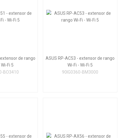
extensor de rango
ASUS RP-AC53 - extensor de rango
 Wi-Fi 5
Wi-Fi - Wi-Fi 5
0-BO3410
90IG0360-BM3000