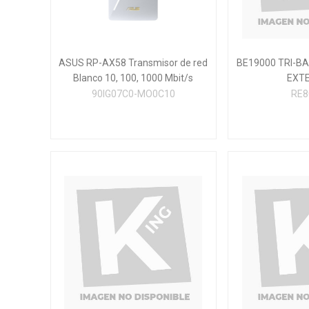
ASUS RP-AX58 Transmisor de red
BE19000 TRI-BA
Blanco 10, 100, 1000 Mbit/s
EXT
90IG07C0-MO0C10
RE8