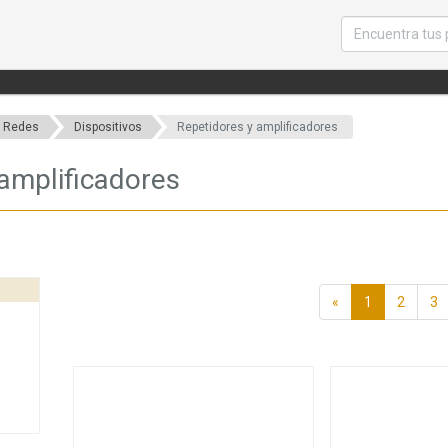
y Redes
Dispositivos
Repetidores y amplificadores
amplificadores
«
1
2
3