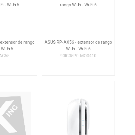
extensor de rango
ASUS RP-AX56 - extensor de rango
 Wi-Fi 5
Wi-Fi - Wi-Fi 6
AC55
90IG05P0-MO0410