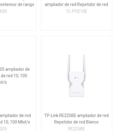
 extensor de rango
ampliador de red Repetidor de red
 Wi-Fi 5
Negro 10, 100 Mbit/s
650
TL-POE10E
ampliador de red
TP-Link RE225BE ampliador de red
d 10, 100 Mbit/s
Repetidor de red Blanco
205
RE225BE