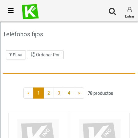
Toggle
Entrar
navigation
Teléfonos fijos
Ordenar Por
Filtrar
«
1
2
3
4
»
78 productos