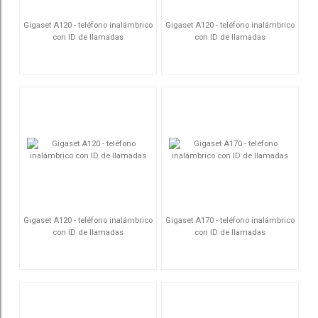
Gigaset A120 - teléfono inalámbrico
Gigaset A120 - teléfono inalámbrico
con ID de llamadas
con ID de llamadas
S30852-H2401-D202
S30852-H2401-D204
Gigaset A120 - teléfono inalámbrico
Gigaset A170 - teléfono inalámbrico
con ID de llamadas
con ID de llamadas
S30852-H2401-D205
S30852-H2802-D205