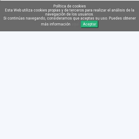
Política de cookies
Esta Web utiliza cookies propias y de terceros para realizar el análisis de la
navegación de los usuarios.
Si continúas navegando, consideramos que aceptas su uso. Puedes obtener
más información
aquí
Aceptar
TRANSPORTE GRATIS
RMA GRATIS
DROPSHIPPING GRATIS