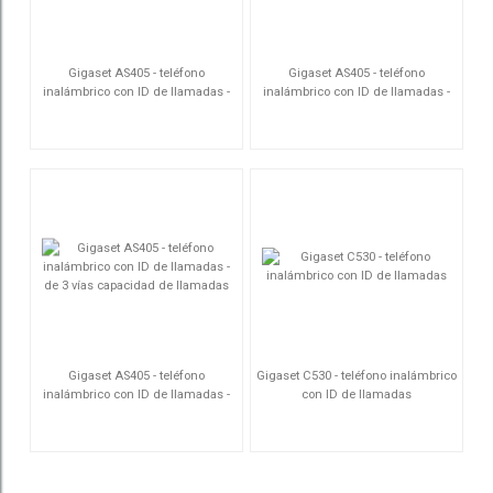
Gigaset AS405 - teléfono
Gigaset AS405 - teléfono
inalámbrico con ID de llamadas -
inalámbrico con ID de llamadas -
de 3 vías capacidad de llamadas
de 3 vías capacidad de llamadas
S30852-H2551-D201
S30852-H2501-D202
Gigaset AS405 - teléfono
Gigaset C530 - teléfono inalámbrico
inalámbrico con ID de llamadas -
con ID de llamadas
de 3 vías capacidad de llamadas
S30852-H2501-D201
S30852-H2512-D201