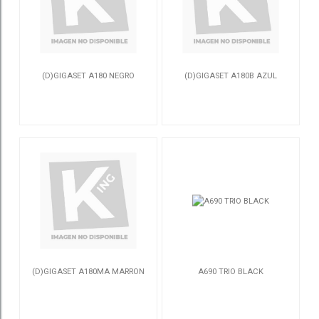
(D)GIGASET A180 NEGRO
(D)GIGASET A180B AZUL
S30852-H2807-D201
S30852-H2807-D205
(D)GIGASET A180MA MARRON
A690 TRIO BLACK
S30852-H2807-D204
L36852-H2810-D211