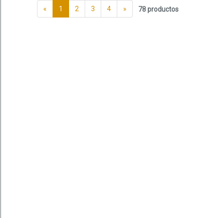
«
1
2
3
4
»
78 productos