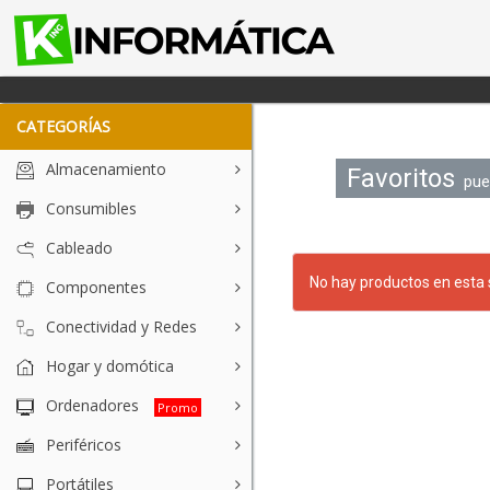
CATEGORÍAS
Almacenamiento
Favoritos
pued
Consumibles
Cableado
No hay productos en esta 
Componentes
Conectividad y Redes
Hogar y domótica
Ordenadores
Promo
Periféricos
Portátiles