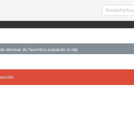
e eliminar de favoritos pulsando el clip
sección.