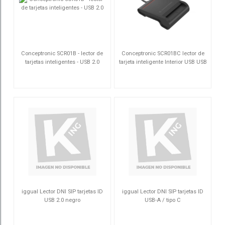
Conceptronic SCR01B - lector de
Conceptronic SCR01BC lector de
tarjetas inteligentes - USB 2.0
tarjeta inteligente Interior USB USB
Tipo C Negro
SCR01B
SCR01BC
iggual Lector DNI SIP tarjetas ID
iggual Lector DNI SIP tarjetas ID
USB 2.0 negro
USB-A / tipo C
IGG316740
IGG320723