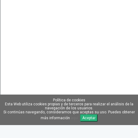
Política de cookies
Esta Web utiliza cookies propias y de terceros para realizar el análisis de la
navegación de los usuarios.
Si continúas navegando, consideramos que aceptas su uso. Puedes obtener
más información
aquí
Aceptar
TRANSPORTE GRATIS