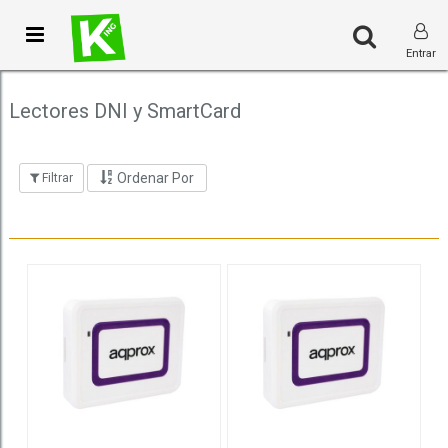
Toggle
Entrar
navigation
Lectores DNI y SmartCard
Ordenar Por
Filtrar