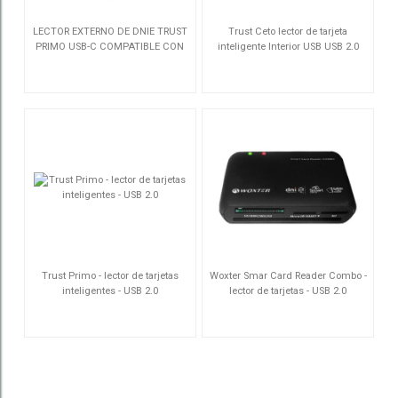
LECTOR EXTERNO DE DNIE TRUST
Trust Ceto lector de tarjeta
PRIMO USB-C COMPATIBLE CON
inteligente Interior USB USB 2.0
eID, DNIe 4.0, eDowod o CIE
Negro
26253
24736
Trust Primo - lector de tarjetas
Woxter Smar Card Reader Combo -
inteligentes - USB 2.0
lector de tarjetas - USB 2.0
23890
PE26-025