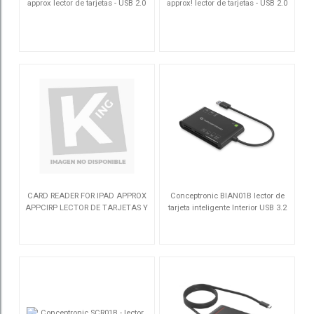
approx lector de tarjetas - USB 2.0
approx! lector de tarjetas - USB 2.0
APPCR01B
APPCRDNIW
CARD READER FOR IPAD APPROX
Conceptronic BIAN01B lector de
APPCIRP LECTOR DE TARJETAS Y
tarjeta inteligente Interior USB 3.2
USB PARA IPAD
Gen 1 (3.1 Gen 1) Negro
APPCRIPV2
BIAN01B