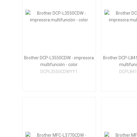
Brother DCP-L3550CDW - impresora
Brother DCP-L84
multifunción - color
multifunc
DCPL3550CDWYY1
DCPL84