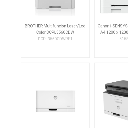
BROTHER Multifuncion Laser/Led
Canon i-SENSYS
Color DCPL3560CDW
A4 1200 x 1200
DCPL3560CDWRE1
515