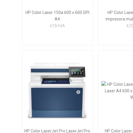
HP Color Laser 150a 600 x 600 DPI
HP Color Las
A4
impresora mult
4ZB94A
4Z
HP Color LaserJet Pro LaserJet Pro
HP Color Lase