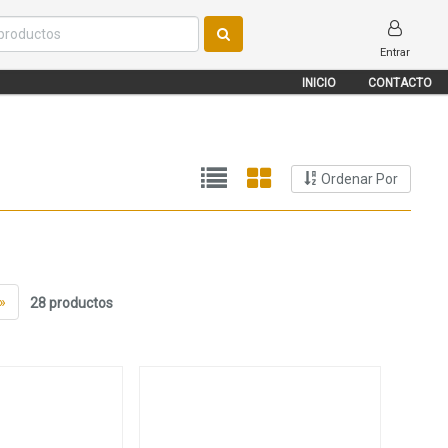
Entrar
INICIO
CONTACTO
Ordenar Por
»
28 productos