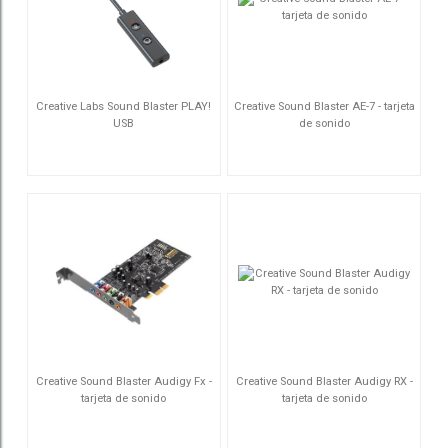
Creative Labs Sound Blaster PLAY!
Creative Sound Blaster AE-7 - tarjeta
USB
de sonido
70SB186000000
70SB180000000
Creative Sound Blaster Audigy Fx -
Creative Sound Blaster Audigy RX -
tarjeta de sonido
tarjeta de sonido
70SB157000000
70SB155000001