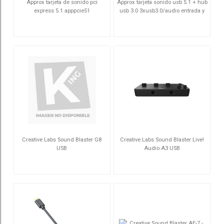
Approx tarjeta de sonido pci
Approx tarjeta sonido usb 5.1 + hub
express 5.1 apppcie51
usb 3.0 3xusb3.0/audio entrada y
salida
APPPCIE51
APPUSB51HUB
Creative Labs Sound Blaster G8
Creative Labs Sound Blaster Live!
USB
Audio A3 USB
70SB190000000
70SB189000000