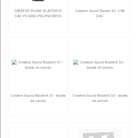
CREATIVE SOUND BLASTER X1
Creative Sound Blaster X3 - USB
DAC PC-MAC-PS5-PS4-SWITH
DAC
70ZZ009000003
70SB181000000
Creative Sound BlasterX G1 - tarjeta
Creative Sound BlasterX G5 - tarjeta
de sonido
de sonido
70SB171000000
70SB170000000