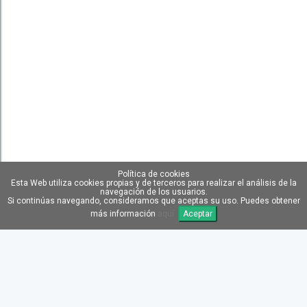
Política de cookies
Esta Web utiliza cookies propias y de terceros para realizar el análisis de la
navegación de los usuarios.
Si continúas navegando, consideramos que aceptas su uso. Puedes obtener
más información
aquí
Aceptar
TRANSPORTE GRATIS