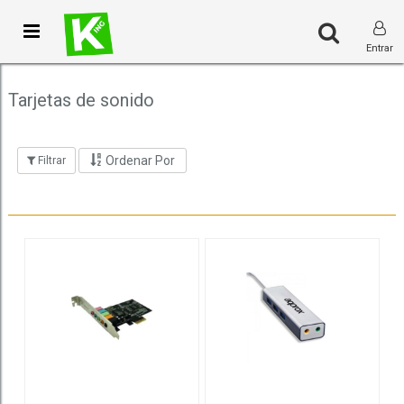
Toggle
Entrar
navigation
Tarjetas de sonido
Ordenar Por
Filtrar