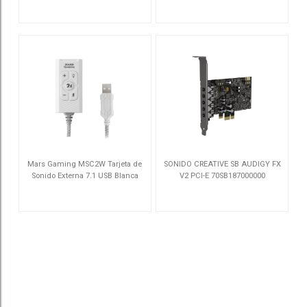
70SB112000002
MSC2
Mars Gaming MSC2W Tarjeta de
SONIDO CREATIVE SB AUDIGY FX
Sonido Externa 7.1 USB Blanca
V2 PCI-E 70SB187000000
MSC2W
70SB187000000