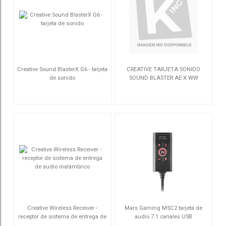
Creative Sound BlasterX G6 - tarjeta
CREATIVE TARJETA SONIDO
de sonido
SOUND BLASTER AE-X WW
70SB177000000
70SB196000000
Creative Wireless Receiver -
Mars Gaming MSC2 tarjeta de
receptor de sistema de entrega de
audio 7.1 canales USB
audio inalámbrico